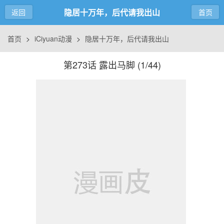
隐居十万年，后代请我出山
返回
首页
首页
>
iCiyuan动漫
>
隐居十万年，后代请我出山
第273话 露出马脚 (
1/44
)