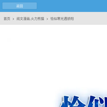
返回
首页
>
阅文漫画,火力熊猫
>
恰似寒光遇骄阳