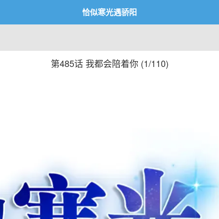
恰似寒光遇骄阳
第485话 我都会陪着你 (
1/110
)