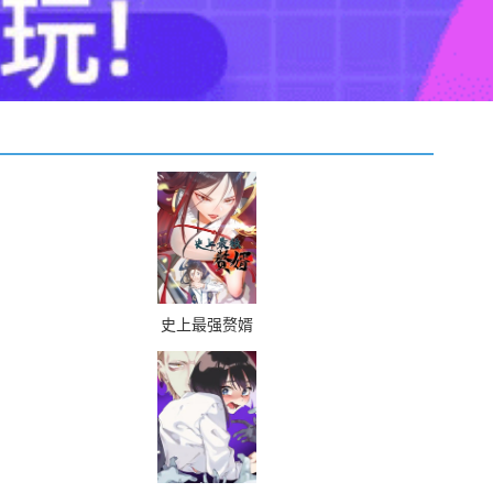
史上最强赘婿