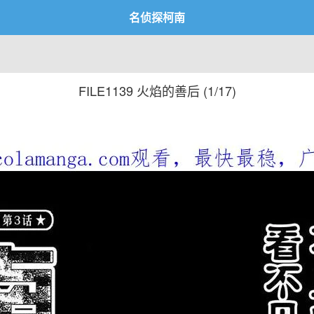
名侦探柯南
FILE1139 火焰的善后 (
1/17
)