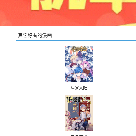
其它好看的漫画
斗罗大陆