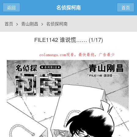
名侦探柯南
返回
首页
首页
>
青山刚昌
>
名侦探柯南
FILE1142 谁说慌…… (
1/17
)