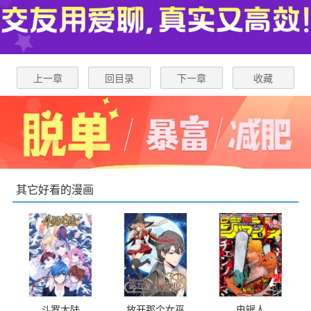
上一章
回目录
下一章
收藏
其它好看的漫画
斗罗大陆
放开那个女巫
电锯人