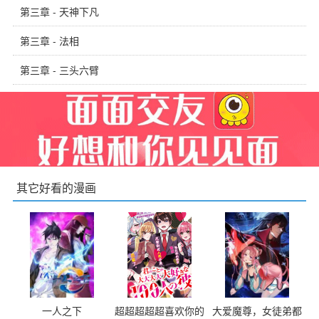
第三章 - 天神下凡
第三章 - 法相
第三章 - 三头六臂
其它好看的漫画
一人之下
超超超超超喜欢你的
大爱魔尊，女徒弟都