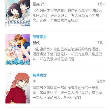
雪森宁宁
连载中
《久保同学不放过我》的作者雪森宁宁时隔两
年回归YJ！遥远又贴近，令人焦急又心怀想
念。这是一个由暧昧时光层层
甜蜜禁忌
鼠叔
连载中
《甜蜜禁忌》是由鼠叔主笔连载的网络漫画。
漫画讲述了他们是兄妹，却没有血缘关系是兄
妹，却在仇恨中相见想识是
解禁男女
冬
连载中
解禁男女漫画是一部由作者冬创作的一部漫
画，漫画讲述了：跟一般人的『喜好』有那麼
一點點不同的男人，與他夢寐以