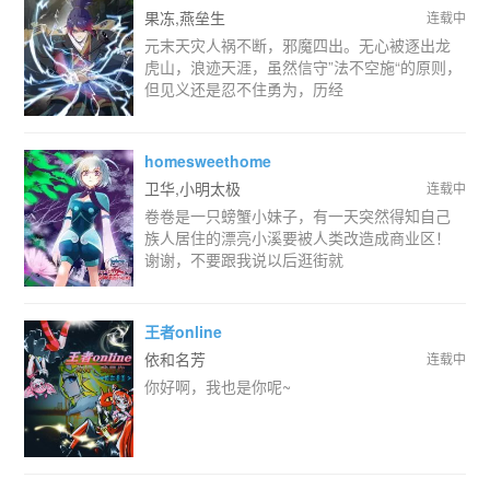
果冻,燕垒生
连载中
元末天灾人祸不断，邪魔四出。无心被逐出龙
虎山，浪迹天涯，虽然信守”法不空施“的原则，
但见义还是忍不住勇为，历经
homesweethome
卫华,小明太极
连载中
卷卷是一只螃蟹小妹子，有一天突然得知自己
族人居住的漂亮小溪要被人类改造成商业区！
谢谢，不要跟我说以后逛街就
王者online
依和名芳
连载中
你好啊，我也是你呢~