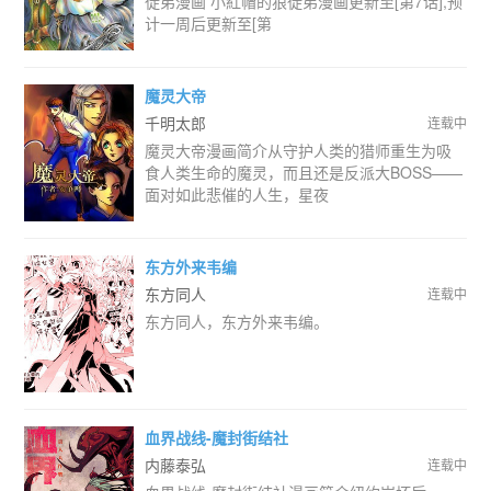
徒弟漫画 小紅帽的狼徒弟漫画更新至[第7话],预
计一周后更新至[第
魔灵大帝
千明太郎
连载中
魔灵大帝漫画简介从守护人类的猎师重生为吸
食人类生命的魔灵，而且还是反派大BOSS——
面对如此悲催的人生，星夜
东方外来韦编
东方同人
连载中
东方同人，东方外来韦编。
血界战线-魔封街结社
内藤泰弘
连载中