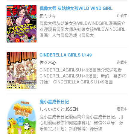
偶像大师 灰姑娘女孩WILD WIND GIRL
迫ミサキ
连载中
偶像大师灰姑娘女孩WILDWINDGIRL漫画简介
欢迎观看偶像大师灰姑娘女孩WILDWINDGIRL
漫画：人气偶像游戏《偶像大
CINDERELLA GIRLS U149
佐々木心
连载中
CINDERELLAGIRLSU149漫画简介欢迎观看
CINDERELLAGIRLSU149漫画：新的一幕即将
开始！ CINDERELLA GIRLS U149漫画
鹿小星成长日记
しろいはくと,ISSEN
连载中
鹿小星成长日记漫画简介鹿小星成长日记，用
心用漫画教你如何健康育儿！微信公众号：源
乐堡宝贝计划；新浪微博：源乐堡