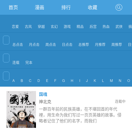
首页
漫画
排行
收藏
恋爱
古风
穿越
玄幻
游戏
精品
后宫
热血
武侠
搞
总点击
月点击
周点击
日点击
总推荐
月推荐
周推荐
日
连载
完本
A
B
C
D
E
F
G
H
I
J
K
L
M
N
O
国魂
神北克
连载中
一群百年前的民族英雄，在不堪回首的年代
裡，用生命为我们写过一页页英雄的故事。侵
略者记住了他们的名字，而我们