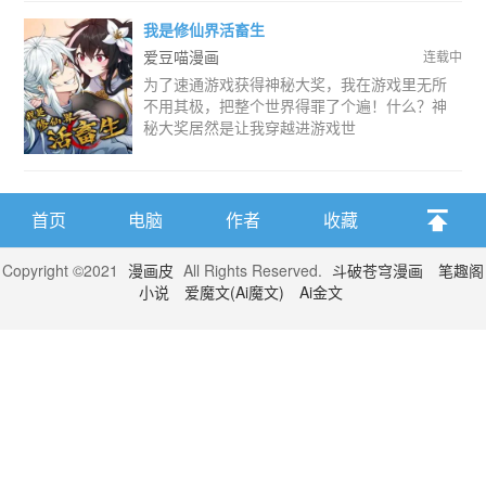
我是修仙界活畜生
爱豆喵漫画
连载中
为了速通游戏获得神秘大奖，我在游戏里无所
不用其极，把整个世界得罪了个遍！什么？神
秘大奖居然是让我穿越进游戏世
首页
电脑
作者
收藏
Copyright ©2021
漫画皮
All Rights Reserved.
斗破苍穹漫画
笔趣阁
小说
爱魔文(Ai魔文)
Ai金文