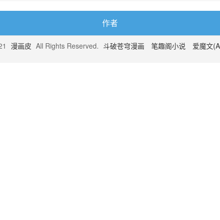
作者
021
漫画皮
All Rights Reserved.
斗破苍穹漫画
笔趣阁小说
爱魔文(A