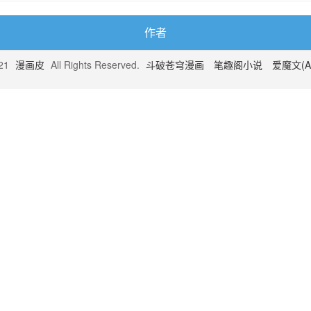
作者
021
漫画皮
All Rights Reserved.
斗破苍穹漫画
笔趣阁小说
爱魔文(A